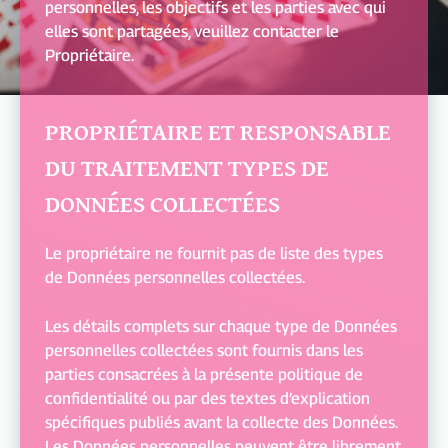
personnelles, les objectifs et les parties avec qui
elles sont partagées, veuillez contacter le
Propriétaire.
PROPRIÉTAIRE ET RESPONSABLE
DU TRAITEMENT TYPES DE
DONNÉES COLLECTÉES
Le propriétaire ne fournit pas de liste des types
de Données personnelles collectées.
Les détails complets sur chaque type de Données
personnelles collectées sont fournis dans les
parties consacrées à la présente politique de
confidentialité ou par des textes d’explication
spécifiques publiés avant la collecte des Données.
Les Données personnelles peuvent être librement